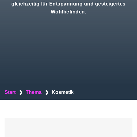
gleichzeitig für Entspannung und gesteigertes
Wohlbefinden.
Start
❱
Thema
❱
Kosmetik